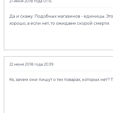
21 июня 2018 года 01:15
Да и скажу. Подобных магазинов - единицы. Это
хорошо, а если нет, то ожидаем скорой смерти.
22 июня 2018 года 20:39
Кх, зачем они пишут о тех товарах, которых нет?