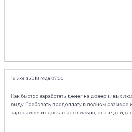
18 июня 2018 года 07:00
Как быстро заработать денег на доверчивых лю
виду. Требовать предоплату в полном размере и
задрочишь их достаточно сильно, то всё дойдёт