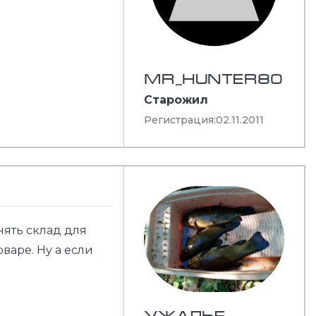
MR_HUNTER80
Старожил
Регистрация:
02.11.2011
нять склад для
варе. Ну а если
УЖАЛЬЕ