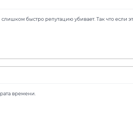
 слишком быстро репутацию убивает. Так что если эт
 Трата времени.