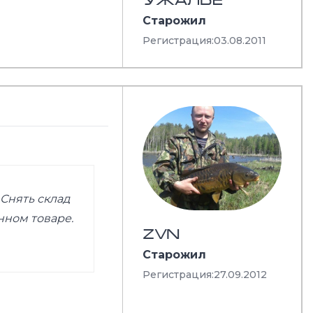
Старожил
Регистрация:
03.08.2011
 Снять склад
нном товаре.
ZVN
Старожил
Регистрация:
27.09.2012