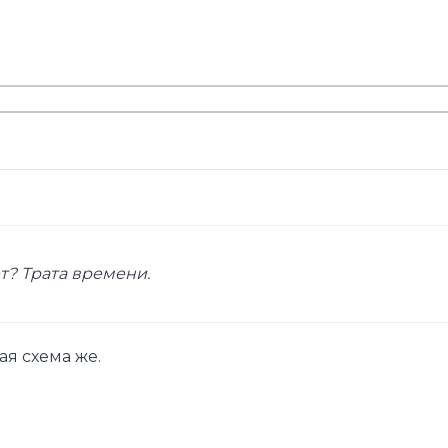
ет? Трата времени.
ая схема же.