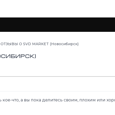
ОТЗЫВЫ О SVD MARKET (Новосибирск)
осибирск)
 кое-что, а вы пока делитесь своим, плохим или хор