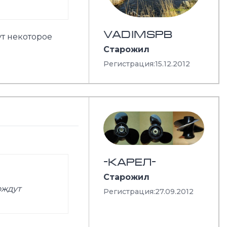
VADIMSPB
ут некоторое
Старожил
Регистрация:
15.12.2012
-КАРЕЛ-
Старожил
ождут
Регистрация:
27.09.2012