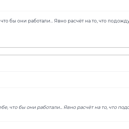
 что бы они работали... Явно расчёт на то, что подожд
бе, что бы они работали... Явно расчёт на то, что под