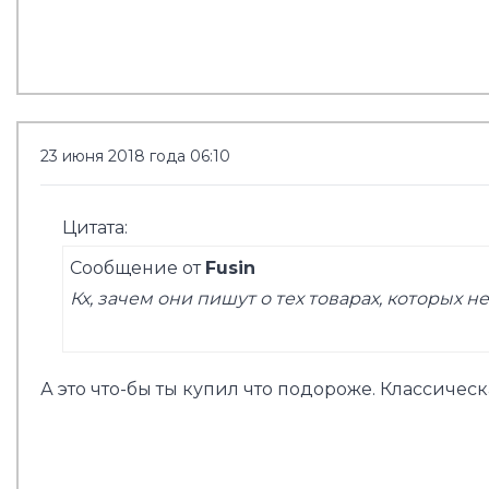
23 июня 2018 года 06:10
Цитата:
Сообщение от
Fusin
Кх, зачем они пишут о тех товарах, которых н
А это что-бы ты купил что подороже. Классическ