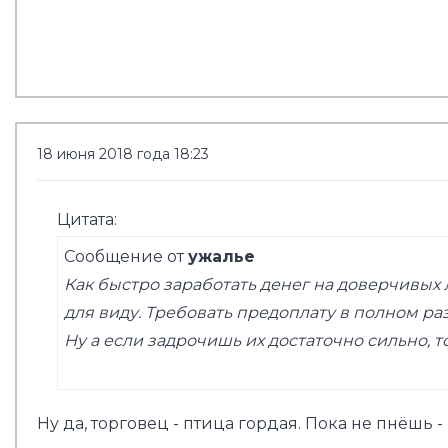
18 июня 2018 года 18:23
Цитата:
Сообщение от
ужалье
Как быстро заработать денег на доверчивых 
для виду. Требовать предоплату в полном ра
Ну а если задрочишь их достаточно сильно, то
Ну да, торговец - птица гордая. Пока не пнёшь -