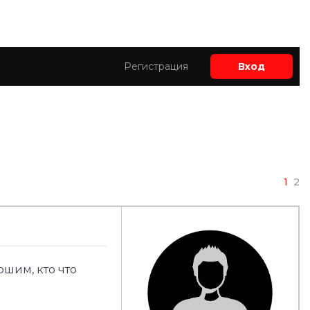
Регистрация
Вход
1
2
ошим, кто что