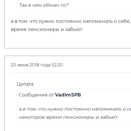
Так в чём обман-то?
а в том. что нужно постоянно напоминать о себе,
время пенсионеры и забьют.
20 июня 2018 года 02:20
Цитата:
Сообщение от
VadimSPB
а в том. что нужно постоянно напоминать о се
некоторое время пенсионеры и забьют.