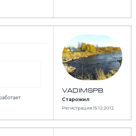
VADIMSPB
работает
Старожил
Регистрация:
15.12.2012