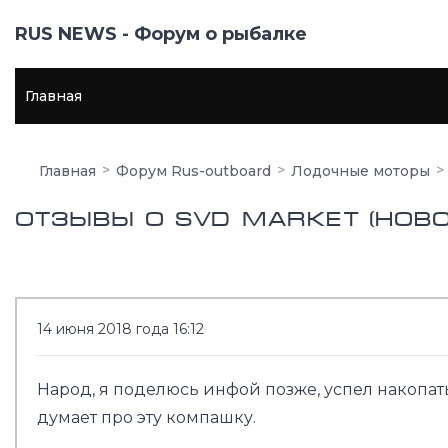
RUS NEWS - Форум о рыбалке
Главная
Главная
Форум Rus-outboard
Лодочные моторы
ОТЗЫВЫ О SVD MARKET (Нов
14 июня 2018 года 16:12
Народ, я поделюсь инфой позже, успел накопать
думает про эту компашку.