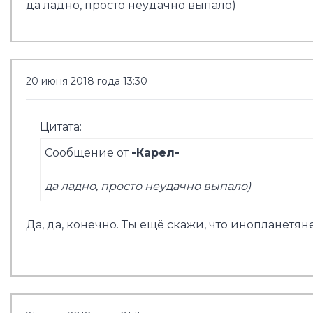
да ладно, просто неудачно выпало)
20 июня 2018 года 13:30
Цитата:
Сообщение от
-Карел-
да ладно, просто неудачно выпало)
Да, да, конечно. Ты ещё скажи, что инопланетя