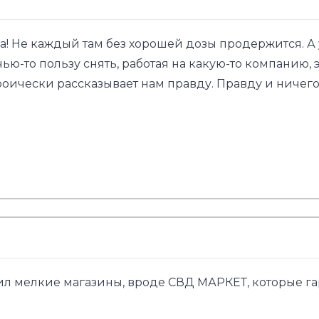
ача! Не каждый там без хорошей дозы продержится. 
ю-то пользу снять, работая на какую-то компанию, 
ероически рассказывает нам правду. Правду и ничег
слил мелкие магазины, вроде СВД МАРКЕТ, которые г