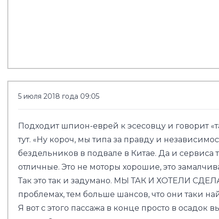
5 июля 2018 года 09:05
Подходит шпион-еврей к эсесовцу и говорит «та
тут. «Ну короч, мы типа за правду и независимо
бездельников в подвале в Китае. Да и сервиса т
отличные. Это не моторы хорошие, это замалчива
Так это так и задумано. МЫ ТАК И ХОТЕЛИ СДЕ
проблемах, тем больше шансов, что они таки на
Я вот с этого пассажа в конце просто в осадок 