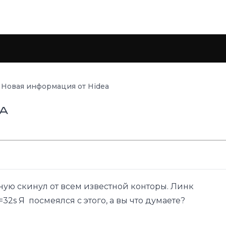
Новая информация от Hidea
a
ную скинул от всем известной конторы. Линк
=32s
Я посмеялся с этого, а вы что думаете?