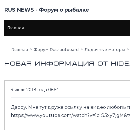
RUS NEWS - Форум о рыбалке
Главная
Главная
Форум Rus-outboard
Лодочные моторы
Новая информация от Hide
4 июля 2018 года 06:54
Дароу. Мне тут друже ссылку на видео любопыт
https://www.youtube.com/watch?v=1cIG5xy7jgM&t