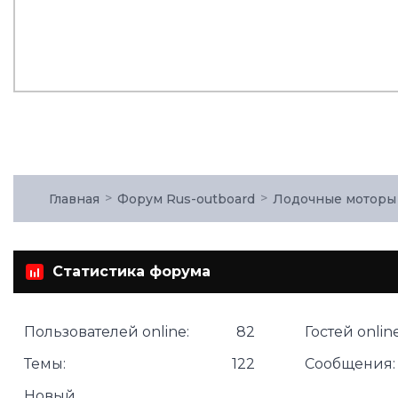
Главная
Форум Rus-outboard
Лодочные моторы
Статистика форума
Пользователей online:
82
Гостей online
Темы:
122
Сообщения:
Новый