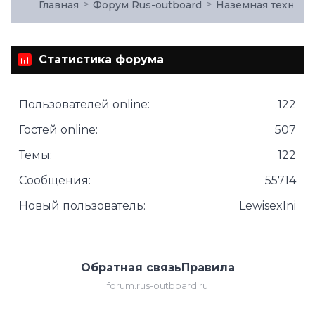
Главная
Форум Rus-outboard
Наземная техника
Статистика форума
Пользователей online:
122
Гостей online:
507
Темы:
122
Сообщения:
55714
Новый пользователь:
LewisexIni
Обратная связь
Правила
forum.rus-outboard.ru