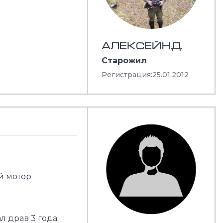
АЛЕКСЕЙН.Д.
Старожил
Регистрация:
25.01.2012
й мотор
л драв 3 года