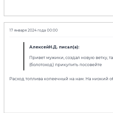
17 января 2024 года 00:00
АлексейН.Д. писал(а):
Привет мужики, создал новую ветку, т
(болотоход) прикупить посовейте
Расход топлива копеечный на нам. На низкий обо