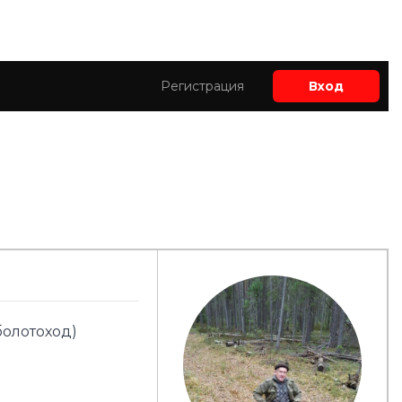
Регистрация
Вход
болотоход)